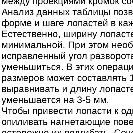
между проекциями кромок со
Анализ данных таблицы позв
форме и шаге лопастей в каж
Естественно, ширину лопасте
минимальной. При этом необ
исправленный угол разворот
уменьшиться. В этих операц
размеров может составлять 
выравнивать и длину лопасте
уменьшается на 3-5 мм.
Чтобы привести лопасти к од
опиливать нагнетающие пове
осторожно их подгибать. Сеч