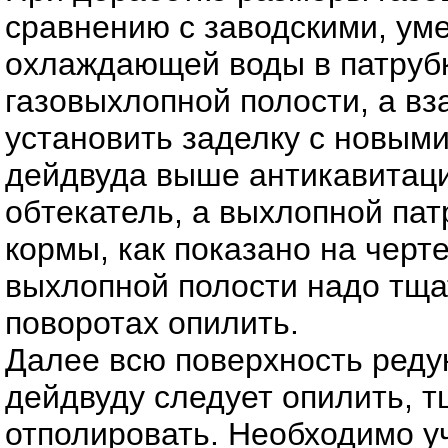
сравнению с заводскими, ум
охлаждающей воды в патрубк
газовыхлопной полости, а вз
установить заделку с новыми
дейдвуда выше антикавитаци
обтекатель, а выхлопной пат
кормы, как показано на черт
выхлопной полости надо тща
поворотах опилить.
Далее всю поверхность реду
дейдвуду следует опилить, 
отполировать. Необходимо у