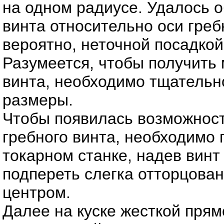
на одном радиусе. Удалось о
винта относительно оси греб
вероятно, неточной посадкой
Разумеется, чтобы получит
винта, необходимо тщательн
размеры.
Чтобы появилась возможнос
гребного винта, необходимо 
токарном станке, надев винт
подпереть слегка отторцова
центром.
Далее на куске жесткой пря