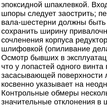
эпоксидной шпаклевкой. Вхо
шпоры следует заострить; п
вала-шестерни должны быть 
сохранить ширину привалочн
сочленения корпуса редуктор
шлифовкой (опиливание дела
Осмотр бывших в эксплуатац
что у лопастей одного винта
засасывающей поверхности л
косвенно указывает на неодн
Контрольные обмеры нескол
значительные отклонения в 