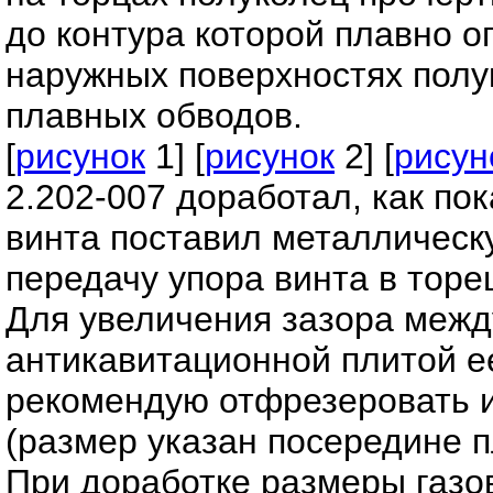
до контура которой плавно о
наружных поверхностях полук
плавных обводов.
[
рисунок
1] [
рисунок
2] [
рисун
2.202-007 доработал, как пок
винта поставил металлическ
передачу упора винта в торе
Для увеличения зазора межд
антикавитационной плитой 
рекомендую отфрезеровать и
(размер указан посередине п
При доработке размеры газо