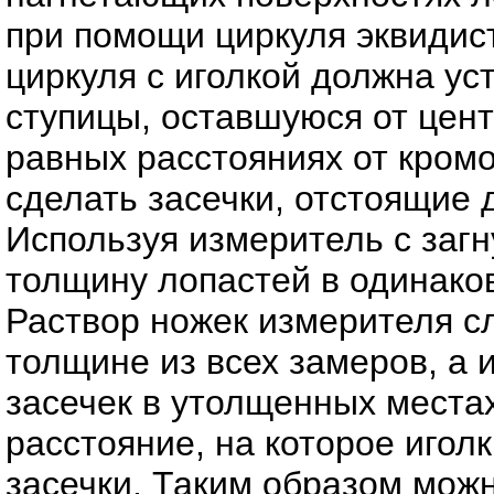
при помощи циркуля эквидис
циркуля с иголкой должна ус
ступицы, оставшуюся от цент
равных расстояниях от кромо
сделать засечки, отстоящие д
Используя измеритель с заг
толщину лопастей в одинаков
Раствор ножек измерителя с
толщине из всех замеров, а 
засечек в утолщенных места
расстояние, на которое игол
засечки. Таким образом мож