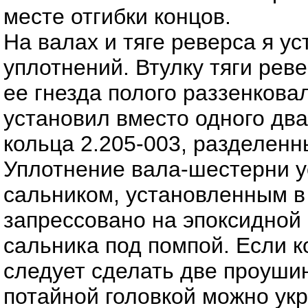
месте отгибки концов.
На валах и тяге реверса я у
уплотнений. Втулку тяги рев
ее гнезда полого раззенковал
установил вместо одного дв
кольца 2.205-003, разделенн
Уплотнение вала-шестерни 
сальником, установленным в
запрессовано на эпоксидной
сальника под помпой. Если к
следует сделать две проуши
потайной головкой можно укре