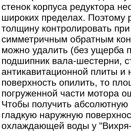
стенок корпуса редуктора не
широких пределах. Поэтому 
толщину контролировать при
симметричным обратным конц
можно удалить (без ущерба п
подшипник вала-шестерни, с
антикавитационной плиты и 
поверхность опилить, то пл
погруженной части мотора о
Чтобы получить абсолютную 
гладкую наружную поверхнос
охлаждающей воды у "Вихря-