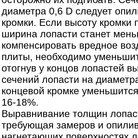
диаметра 0,6 D следует опи
кромки. Если высоту кромки 
ширина лопасти станет мень
компенсировать вредное воз
плиты, необходимо уменьшит
отогнув у концов лопастей в
сечений лопасти на диаметра
концевой кромке уменьшится 
16-18%.
Выравнивание толщин лопаст
требующая замеров и опилив
нагнетающих поверхностях л