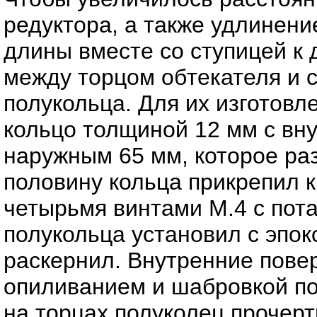
редуктора, а также удлинени
длины вместе со ступицей к д
между торцом обтекателя и с
полукольца. Для их изготовл
кольцо толщиной 12 мм с вн
наружным 65 мм, которое ра
половину кольца прикрепил к
четырьмя винтами М.4 с пота
полукольца установил с эпок
раскернил. Внутренние пове
опиливанием и шабровкой по 
на торцах полуколец прочер