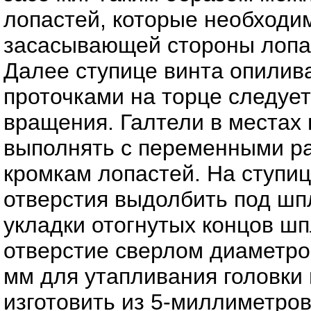
лопастей, которые необходи
засасывающей стороны лопа
Далее ступице винта опили
проточками на торце следуе
вращения. Галтели в местах
выполнять с переменными р
кромкам лопастей. На ступи
отверстия выдолбить под шпл
укладки отогнутых концов шпл
отверстие сверлом диаметром
мм для утапливания головки 
изготовить из 5-миллиметров