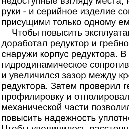
недоступные взгляду места,
руки - и серийное изделие со
присущими только одному ем
Чтобы повысить эксплуата
доработал редуктор и гребно
снаружи корпус редуктора. В
гидродинамическое сопротив
и увеличился зазор между кр
редуктора. Затем проверил г
профилировку и отполировал
механической части позволил
повысить надежность уплотн
Чтобы увеличилось расстоян