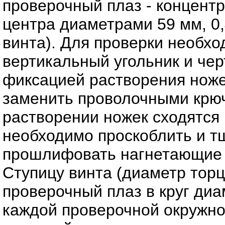
проверочный плаз - концентр
центра диаметрами 59 мм, 0,4
винта). Для проверки необхо
вертикальный угольник и че
фиксацией растворения ноже
заменить проволочными крюч
растворении ножек сходятся 
необходимо проскоблить и тщ
прошлифовать нагнетающие 
Ступицу винта (диаметр торц
проверочный плаз в круг диа
каждой проверочной окружности